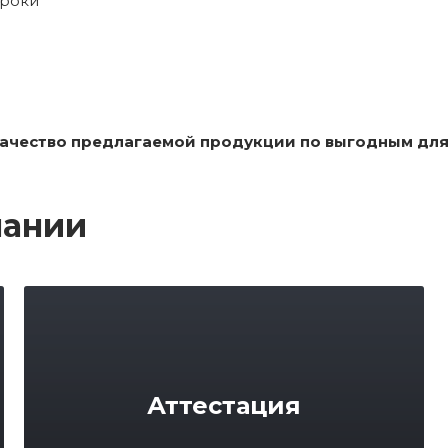
сроки
качество предлагаемой продукции по выгодным для
пании
Аттестация