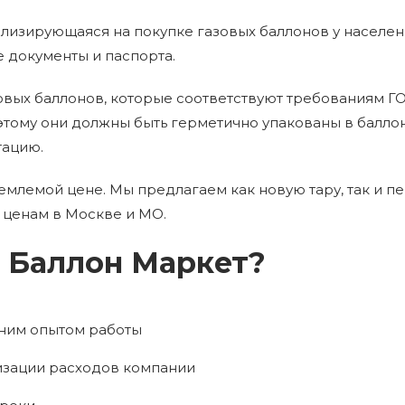
лизирующаяся на покупке газовых баллонов у населени
 документы и паспорта.
ых баллонов, которые соответствуют требованиям ГОСТ
тому они должны быть герметично упакованы в баллоны
тацию.
емлемой цене. Мы предлагаем как новую тару, так и пе
ценам в Москве и МО.
 Баллон Маркет?
ним опытом работы
мизации расходов компании