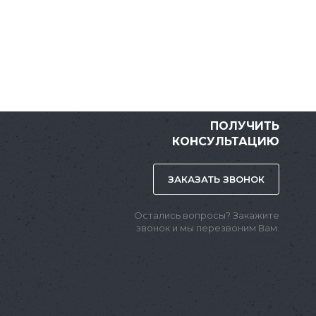
ПОЛУЧИТЬ
КОНСУЛЬТАЦИЮ
ЗАКАЗАТЬ ЗВОНОК
Остались вопросы? Закажите
звонок и мы перезвоним Вам.