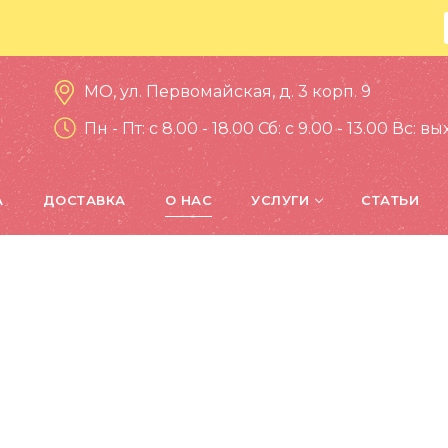
МО, ул. Первомайская, д. 3 корп. 9
Пн - Пт: c 8.00 - 18.00 Сб: c 9.00 - 13.00 Вс: 
А
ДОСТАВКА
О НАС
УСЛУГИ
СТАТЬИ