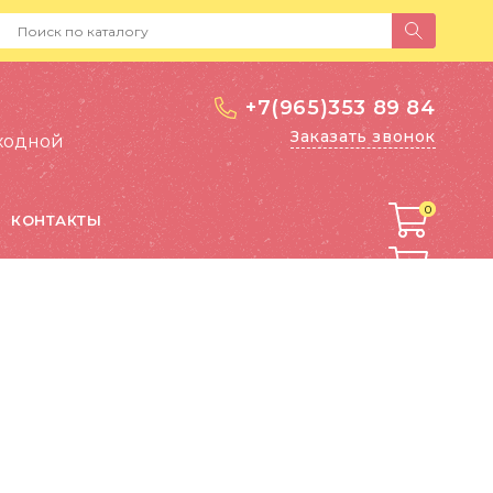
+7(965)353 89 84
Заказать звонок
выходной
0
0
КОНТАКТЫ