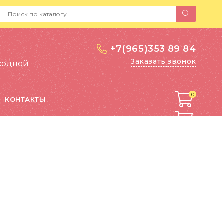
+7(965)353 89 84
Заказать звонок
выходной
0
0
КОНТАКТЫ