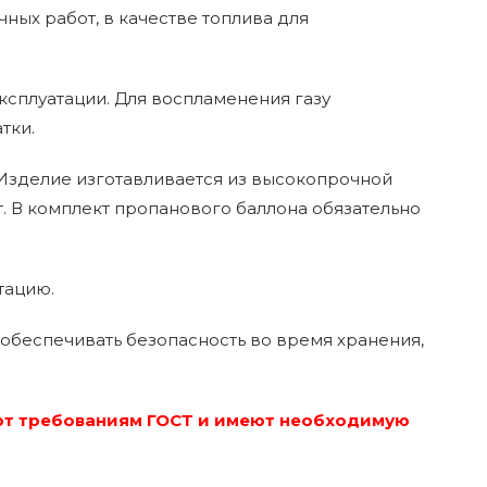
ых работ, в качестве топлива для
сплуатации. Для воспламенения газу
тки.
 Изделие изготавливается из высокопрочной
. В комплект пропанового баллона обязательно
тацию.
 обеспечивать безопасность во время хранения,
вуют требованиям ГОСТ и имеют необходимую