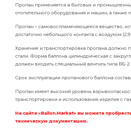
Пропан применяется в бытовых и промышленных 
отопительного оборудования и машин, а также п
Пропан – самовоспламеняющееся вещество, кот
достаточно небольшого контакта с воздухом (2,9
Хранение и транспортировка пропана должно пр
стали. Форма баллона цилиндрическая с закруг
должен входить специальный вентиль типа ВБ-2.
Срок эксплуатации пропанового баллона составл
Пропан имеет высокий уровень взрывоопасности 
транспортировки и использования изделия с газ
На сайте «Ballon.Market» вы можете пробрес
техническую документацию.