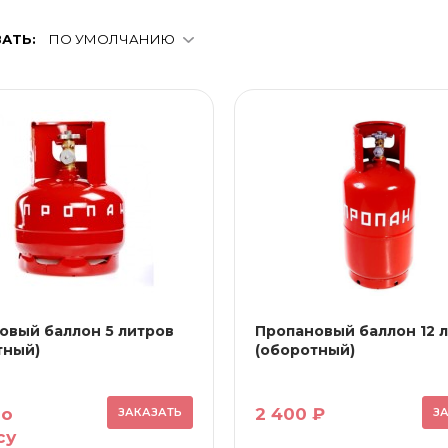
АТЬ:
ПО УМОЛЧАНИЮ
овый баллон 5 литров
Пропановый баллон 12 
тный)
(оборотный)
по
2 400 ₽
ЗАКАЗАТЬ
З
су