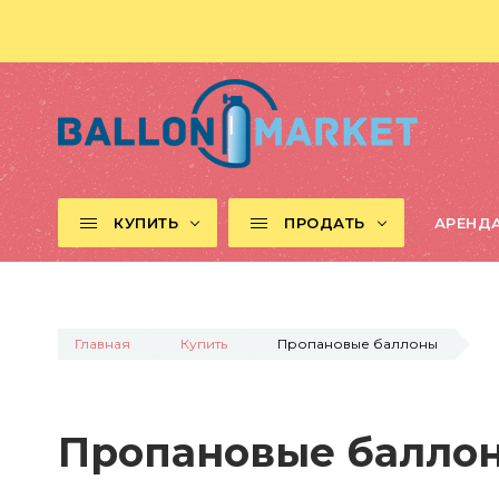
КУПИТЬ
ПРОДАТЬ
АРЕНД
Главная
Купить
Пропановые баллоны
Пропановые балло