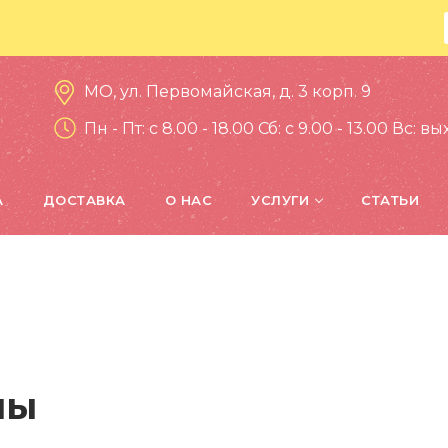
МО, ул. Первомайская, д. 3 корп. 9
Пн - Пт: c 8.00 - 18.00 Сб: c 9.00 - 13.00 Вс: 
А
ДОСТАВКА
О НАС
УСЛУГИ
СТАТЬИ
ны