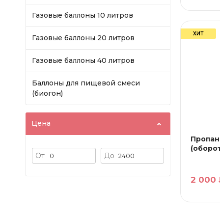
Газовые баллоны 10 литров
ХИТ
Газовые баллоны 20 литров
Газовые баллоны 40 литров
Баллоны для пищевой смеси
(биогон)
Цена
Пропан
(оборо
От
До
2 000 