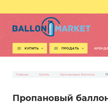
КУПИТЬ
ПРОДАТЬ
АРЕНД
Главная
Купить
Пропановые баллоны
П
Пропановый баллон