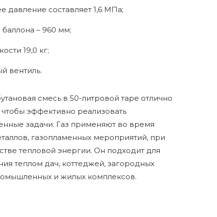
е давление составляет 1,6 МПа;
 баллона – 960 мм;
ости 19,0 кг;
й вентиль.
тановая смесь в 50-литровой таре отлично
 чтобы эффективно реализовать
нные задачи. Газ применяют во время
таллов, газопламенных мероприятий, при
тве тепловой энергии. Он подходит для
ия теплом дач, коттеджей, загородных
ромышленных и жилых комплексов.