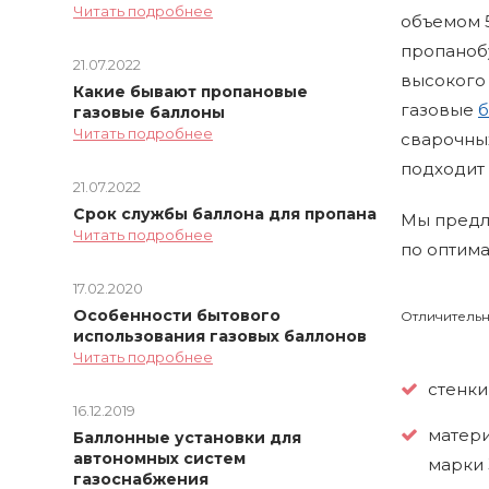
Читать подробнее
объемом 5
пропаноб
21.07.2022
высокого
Какие бывают пропановые
газовые
б
газовые баллоны
Читать подробнее
сварочных
подходит 
21.07.2022
Срок службы баллона для пропана
Мы предл
Читать подробнее
по оптим
17.02.2020
Особенности бытового
Отличительн
использования газовых баллонов
Читать подробнее
стенки
16.12.2019
матери
Баллонные установки для
автономных систем
марки 
газоснабжения