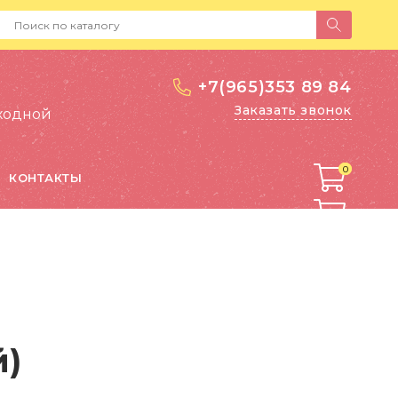
+7(965)353 89 84
Заказать звонок
выходной
0
0
КОНТАКТЫ
й)