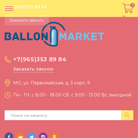
0
0
+7(965)353 89 84
Заказать звонок
+7(965)353 89 84
Заказать звонок
МО, ул. Первомайская, д. 3 корп. 9
Пн - Пт: c 8.00 - 18.00 Сб: c 9.00 - 13.00 Вс: выходной