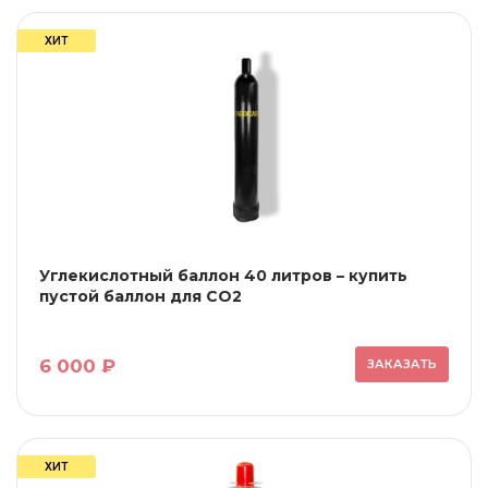
ХИТ
Углекислотный баллон 40 литров – купить
пустой баллон для СО2
6 000 ₽
ЗАКАЗАТЬ
ХИТ