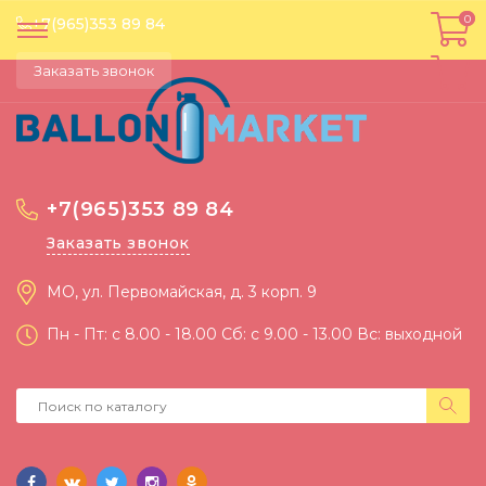
0
0
+7(965)353 89 84
Заказать звонок
+7(965)353 89 84
Заказать звонок
МО, ул. Первомайская, д. 3 корп. 9
Пн - Пт: c 8.00 - 18.00 Сб: c 9.00 - 13.00 Вс: выходной