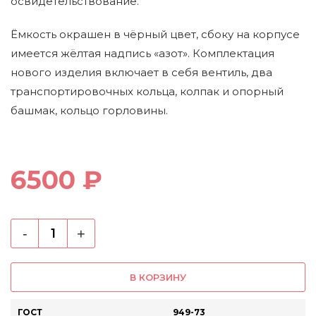
освидетельствование.
Ёмкость окрашен в чёрный цвет, сбоку на корпусе
имеется жёлтая надпись «азот». Комплектация
нового изделия включает в себя вентиль, два
транспортировочных кольца, колпак и опорный
башмак, кольцо горловины.
6500 ₽
-
+
В КОРЗИНУ
ГОСТ
949-73