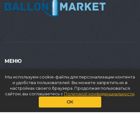
МЕНЮ
Купить
Мы используем cookie-файлы для персонализации контента
Продать
и удобства пользователей. Вы можете запретить их в
настройках своего браузера. Продолжая пользоваться
Доставка
сайтом, вы соглашаетесь с
Политикой конфиденциальности
.
Аренда
ОК
О нас
Услуги
Статьи
Контакты