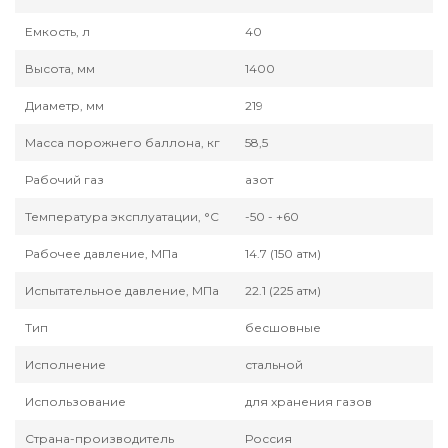
Емкость, л
40
Высота, мм
1400
Диаметр, мм
219
Масса порожнего баллона, кг
58,5
Рабочий газ
азот
Температура эксплуатации, °С
-50 - +60
Рабочее давление, МПа
14.7 (150 атм)
Испытательное давление, МПа
22.1 (225 атм)
Тип
бесшовные
Исполнение
стальной
Использование
для хранения газов
Страна-производитель
Россия