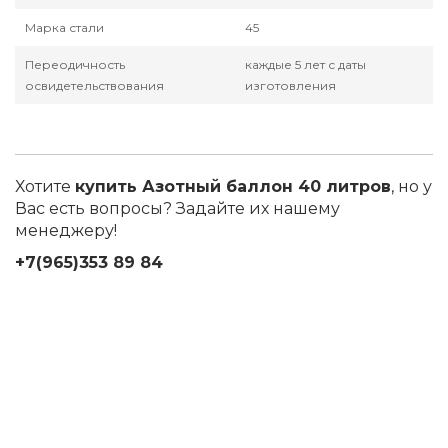
Марка стали
45
Переодичность
каждые 5 лет с даты
освидетельствования
изготовления
Хотите
купить Азотный баллон 40 литров
, но у
Вас есть вопросы? Задайте их нашему
менеджеру!
+7(965)353 89 84