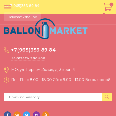
0
0
+7(965)353 89 84
Заказать звонок
+7(965)353 89 84
Заказать звонок
МО, ул. Первомайская, д. 3 корп. 9
Пн - Пт: c 8.00 - 18.00 Сб: c 9.00 - 13.00 Вс: выходной