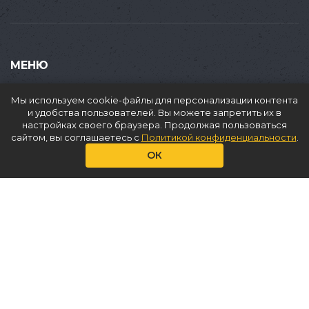
МЕНЮ
Купить
Мы используем cookie-файлы для персонализации контента
Продать
и удобства пользователей. Вы можете запретить их в
настройках своего браузера. Продолжая пользоваться
Доставка
сайтом, вы соглашаетесь с
Политикой конфиденциальности
.
Аренда
ОК
О нас
Услуги
Статьи
Контакты
КОНТАКТЫ
+7(965)353 89 84